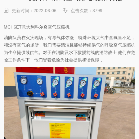
更新时间：2022-06-06
点击次数：3799
MCH6ET意大利科尔奇空气压缩机
消防队员在火灾现场，有毒气体弥漫，特殊环境大气中含氧量不足，
和没有空气的场所，我们需要清洁且能够持续供气的呼吸空气压缩机
为生命提供续供气。对于在消防及水下救援前线的消防战士.他们在危
险工作条件下，他们冒着危险为社会提供和谐保障，