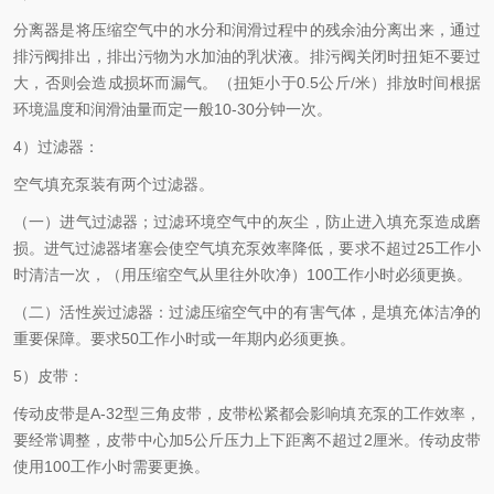
分离器是将压缩空气中的水分和润滑过程中的残余油分离出来，通过
排污阀排出，排出污物为水加油的乳状液。排污阀关闭时扭矩不要过
大，否则会造成损坏而漏气。（扭矩小于0.5公斤/米）排放时间根据
环境温度和润滑油量而定一般10-30分钟一次。
4）过滤器：
空气填充泵装有两个过滤器。
（一）
进气过滤器；过滤环境空气中的灰尘，防止进入填充泵造成磨
损。进气过滤器堵塞会使空气填充泵效率降低，要求不超过25工作小
时清洁一次，（用压缩空气从里往外吹净）100工作小时必须更换。
（二）
活性炭过滤器：过滤压缩空气中的有害气体，是填充体洁净的
重要保障。要求50工作小时或一年期内必须更换。
5）皮带：
传动皮带是A-32型三角皮带，皮带松紧都会影响填充泵的工作效率，
要经常调整，皮带中心加5公斤压力上下距离不超过2厘米。传动皮带
使用100工作小时需要更换。