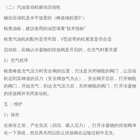
（二）汽油发动机驱动压缩机
确信压缩机是水平放置的（峰值倾斜度5°）
检查油标，建议使用的油型请看“技术指标"
检查汽油机的配件是否牢固，V型皮带的松紧度是否合适
启动前，应确认冷凝物的排放阀是开启的，在充气时要关紧
2）充气程序
检查峰值充气压力时安全阀的位置，方法是关闭钢瓶的阀门，让压缩
机达到其峰值的压力（安全阀放气为止）。安全阀开启后，打开钢瓶
的阀门，开始充气，到达充气压力后，关闭钢瓶的阀门，打开冷凝物
的排放阀并关闭发动机。
五 ：维护
1）保存
在保存之前，产生负压（回压、吸入压力）。打开冷凝物的排放阀净
化一下系统，然后再关闭以防止排放阀在运输过程中丢失。