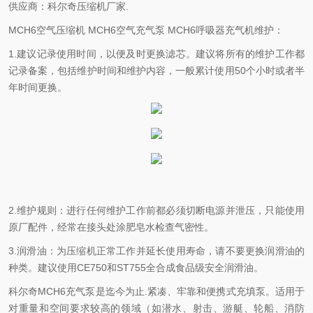
供应商：科尔奇压缩机厂家.
MCH6空气压缩机 MCH6空气充气泵 MCH6呼吸器充气机维护：
1.建议记录使用时间，以便及时更换滤芯。建议将所有的维护工作都
记录备案，包括维护时间和维护内容，一般累计使用50个小时或者半
年时间更换。
2.维护规则：进行任何维护工作前都必须切断电源并泄压，只能使用
原厂配件，经常在接头处涂肥皂水检查气密性。
3.润滑油：为压缩机正常工作并延长使用寿命，请不要更换润滑油的
种类。建议使用CE750和ST755全合成食品级安全润滑油。
科尔奇MCH6充气泵是迄今为止.紧凑、牢靠和便携式充填泵。适用于
对重量和空间要求较高的领域（如潜水、射击、游艇、轮船、消防