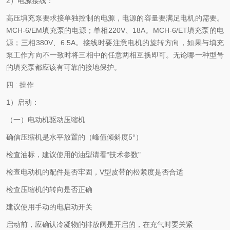
2）电源接线：
高压填充泵要求接单独控制的电源，电源的容量要满足电机的需要。
MCH-6/EM填充泵的电源；单相220V、18A。MCH-6/ET填充泵的电
源；三相380V、6.5A。接线时要注意电机的旋转方向，如果与填充
泵工作方向不一致时将三相中的任意两相互换即可。无论哪一种型号
的填充泵都应该有可靠的接地保护。
四 : 操作
1）启动：
（一）电动机驱动压缩机
确信压缩机是水平放置的（峰值倾斜度5°）
检查油标，建议使用的油型请看“技术参数"
检查电动机的配件是否牢固，V型皮带的松紧度是否合适
检查压缩机的转向是否正确
建议使用手动的电启动开关
启动前，应确认冷凝物的排放阀是开启的，在充气时要关紧