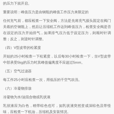
的压力下就开启。
重要说明：峰值压力是由钢瓶的峰值工作压力来限定的
任何充气前，都应检查一下安全阀，方法是先将充气接头固定在阀门
关着的空钢瓶上，然后让压缩机工作达到峰值压力，检查安全阀是否
在设定的压力开始排气，如果排气压力低于设定压力，则顺时针调
整；反之，则逆时针调整。
（四）V型皮带的松紧度
开始的25小时检查一下松紧度，以后每30小时检查一下，当V型皮带
中部承受5kg的压力时其峰值偏离度不应超过5mm。
（五）空气过滤器
每工作25小时应检查一次，用低压的干空气吹洗。
（六）冷凝物排放
冷凝物为水/油混合物或乳状液
乳状液应为白色，稍带棕色也可，如乳状液突然变成深棕色且带怪
味，应检查一下机油，压缩机及安装情况。