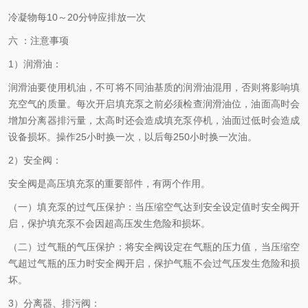
冷凝物每10～20分钟应排放一次
六 ：注意事项
1）润滑油：
润滑油要使用机油，不可将不同油基质的润滑油混用，否则将影响填
充空气的质量。每次开启填充泵之前必须检查润滑油位，油面高时会
增加分离器排污量，太高时还会造成填充泵停机，油面过低时会造成
设备损坏。操作25小时换一次，以后每250小时换一次油。
2）安全阀：
安全阀是高压填充泵的重要部件，有两个作用。
（一）
填充泵的过气压保护：当压缩空气达到安全设定值时安全阀开
启，保护填充泵不会因超高压发生危险和损坏。
（二）
过气瓶的气压保护：将安全阀设定在气瓶的压力值，当压缩空
气超过气瓶的压力时安全阀开启，保护气瓶不会过气压发生危险和损
坏。
3）分离器、排污阀：