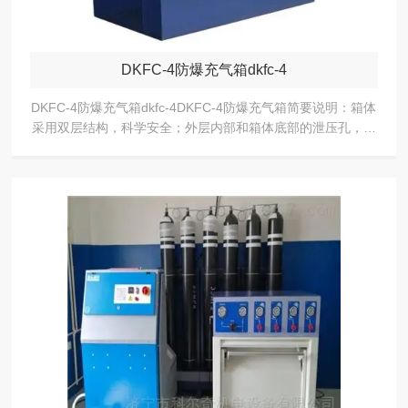
DKFC-4防爆充气箱dkfc-4
DKFC-4防爆充气箱dkfc-4DKFC-4防爆充气箱简要说明：箱体
采用双层结构，科学安全；外层内部和箱体底部的泄压孔，确
保在气瓶爆破时，人员不受伤害；开门连锁、关门自锁装置以
及旋转结构的气瓶托架处...