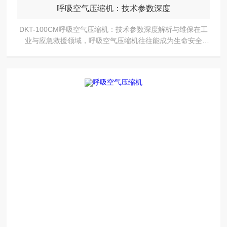
呼吸空气压缩机：技术参数深度
DKT-100CM呼吸空气压缩机：技术参数深度解析与维保在工
业与应急救援领域，呼吸空气压缩机往往能成为生命安全
的“隐形守护者“。DKT-100CM作为级呼吸空气压缩设备，如
何通过精密技术参数实现高效供...