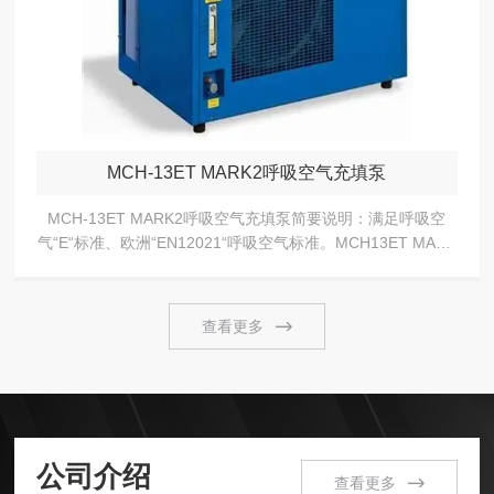
MCH-13ET MARK2呼吸空气充填泵
MCH-13ET MARK2呼吸空气充填泵简要说明：满足呼吸空
气“E“标准、欧洲“EN12021“呼吸空气标准。MCH13ET MARK
2呼吸空气充填泵是COLTRI的产品，具有更友好的操作面版，
箱体...
查看更多
公司介绍
查看更多