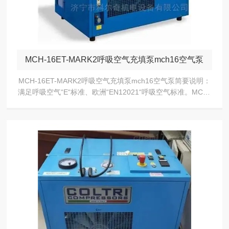
MCH-16ET-MARK2呼吸空气充填泵mch16空气泵
MCH-16ET-MARK2呼吸空气充填泵mch16空气泵简要说明：
满足呼吸空气“E“标准、欧洲“EN12021“呼吸空气标准。MCH-
16/ET MARK2呼吸空气充填泵是COLTRI的产品，具有更...