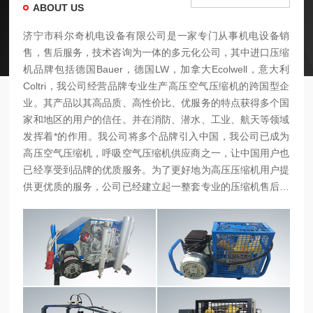
ABOUT US
济宁市科尔奇机电设备有限公司是一家专门从事机电设备销
售，售后服务，技术咨询为一体的多元化公司，其中进口压缩
机品牌包括德国Bauer，德国LW，加拿大Ecolwell，意大利
Coltri，我公司经营品牌专业生产高压空气压缩机的跨国型企
业。其产品以其高品质、高性价比、优服务的特点获得多个国
家和地区的用户的信任。并在消防、潜水、工业、航天等领域
发挥着*的作用。我公司将多个品牌引入中国，我公司已成为
高压空气压缩机，呼吸空气压缩机供应商之一，让中国用户也
已经享受到品牌的优质服务。为了更好地为高压压缩机用户提
供更优质的服务，公司已经建立起一整套专业的压缩机售后服
务维修服务平台，并且培养了一批专业的,经过国外培训的维
修人员。所有人员均持证上岗。无论您在的哪个区域，无论您
购买的是哪种机型，只要您选择了我们，您就是选择了高品质
及更好的售后服务。我公司还是一家国内的专业从事压力传感
器，温度传感器，电磁阀及螺杆空压机配件生产和研究的科技
型公司，产品广泛用于各种流体自动化控制系统及螺杆空压机
控制系统。高水平技术...