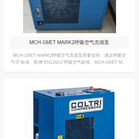
MCH-18/ET MARK2呼吸空气充填泵
MCH-18/ET MARK2呼吸空气充填泵简要说明：满足呼吸空
气“E“标准、欧洲“EN12021“呼吸空气标准。MCH-18/ET MAR
K2呼吸空气充填泵是COLTRI的产品，具有更友好的操作面
版...