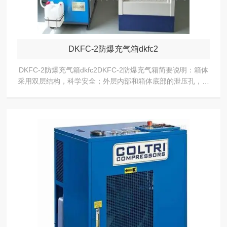
DKFC-2防爆充气箱dkfc2
DKFC-2防爆充气箱dkfc2DKFC-2防爆充气箱简要说明：箱体
采用双层结构，科学安全；外层内部和箱体底部的泄压孔，确
保在气瓶爆破时，人员不受伤害；开门连锁、关门自锁装置以
及旋转结构的气瓶托架处处...