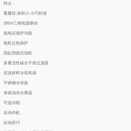
特点：
重量轻,体积小,小巧轻便
380V三相电源驱动
低电压保护功能
电机过热保护
四缸四级压缩机
多重活性碳分子筛过滤器
尼龙材料冷却风扇
不锈钢冷却器
末级油水分离器
可选功能
自动停机
自动排污