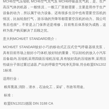
MCH6空气压缩机 MCH6空气充气泵 MCH6呼吸器充气机，是。生产
高压气体的机器，一般情况，一般工厂里都需要，主要是用作于生产
设备的动力，所以属于动力设备。还有很多生活中也有需要空压机的
情况，比如轮胎打气，游乐场的升降等都需要空压机的动力。我公司
售后也很*，不管是上门保养还是维修，目前售后体系较为成熟，这
样为客户购买解决了后顾之忧。
意大利MCH6/ET STANDARD简介：
MCH6/ET STANDAR较好小巧的移动式正压式空气呼吸器填充泵，
具有目前市场上较好小巧体积,较好轻的重量，可以轻松的放入小汽车
后备箱内.压缩机采用四级压缩机压缩,具有较好高的压缩效率,采用活
性碳分子筛过重过滤器,产出的呼吸空气纯净无异味,符合欧盟EN1202
1标准.
适用行业：
粮库熏蒸,消防，潜水，石油化工，采矿，市政等用途。
标准：
欧盟EN12021德国 DIN 3188 CA