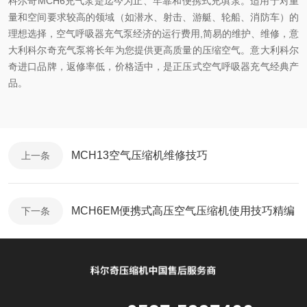
科尔奇MCH6充气泵是迄今为止、牢靠和便携式充填泵。适用于对重
量和空间要求较高的领域（如潜水、射击、游艇、轮船、消防车）的
理想选择，空气呼吸器充气泵经济的运行费用,简易的维护、维修，意
大利科尔奇充气泵将长年为您提供更高质量的压缩空气。意大利科尔
奇进口品牌，返修率低，价格适中，是正压式空气呼吸器充气经典产
品。
MCH13空气压缩机维修技巧
上一条
MCH6EM便携式高压空气压缩机使用技巧精编
下一条