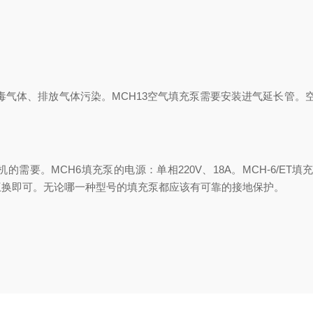
有毒气体、排放气体污染。MCH13空气填充泵需要安装进气延长管。
要。MCH6填充泵的电源：单相220V、18A。MCH-6/ET填充
互换即可。无论哪一种型号的填充泵都应该有可靠的接地保护。