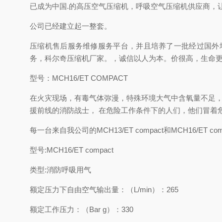
已成为中国.的高压空气压缩机，呼吸空气压缩机供应商，
公司已经建立起一整套。
压缩机售后服务维修服务平台，并且培养了一批经过国外
务，科尔奇压缩机厂家。，诚信以人为本。价很高，生命
型号：MCH16/ET COMPACT
在火灾现场，有毒气体弥漫，特殊环境大气中含氧量不足，
援前线的消防战士， 在危险工作条件下的人们，他们冒着危
每一台来自我公司的MCH13/ET compact和MCH16/
型号:MCH16/ET compact
类型:消防呼吸用气
额定压力下自由空气输出量：（L/min）：265
额定工作压力：（Bar g）：330