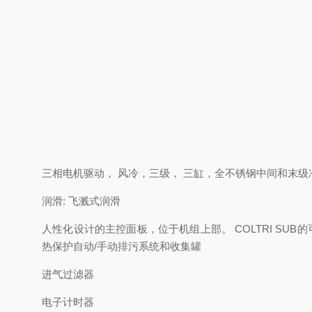
三相电机驱动， 风冷，三级， 三缸，全不锈钢中间和末级
润滑: 飞溅式润滑
人性化设计的主控面板，位于机组上部。 COLTRI S
热保护自动/手动排污系统和收集罐
进气过滤器
电子计时器