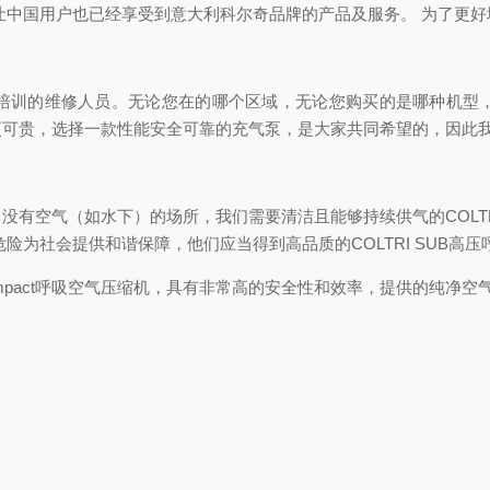
让中国用户也已经享受到意大利科尔奇品牌的产品及服务。 为了更
培训的维修人员。无论您在的哪个区域，无论您购买的是哪种机型
更可贵，选择一款性能安全可靠的充气泵，是大家共同希望的，因此
没有空气（如水下）的场所，我们需要清洁且能够持续供气的COLT
险为社会提供和谐保障，他们应当得到高品质的COLTRI SUB高
ET compact呼吸空气压缩机，具有非常高的安全性和效率，提供的纯净空