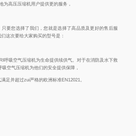
好地为高压压缩机用户提供更的服务，
，只要您选择了我们，您就是选择了高品质及更好的售后服
我们这次要给大家购买的型号是：
RI呼吸空气压缩机为生命提供续供气。对于在消防及水下救
压呼吸空气压缩机为他们的安全提供保障，
气满足并超过zui严格的欧洲标准EN12021。