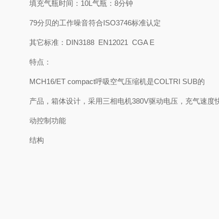
填充气瓶时间：10L气瓶：8分钟
79分贝的工作噪音符合ISO3746标准认定
其它标准：DIN3188 EN12021 CGA E
特点：
MCH16/ET compact呼吸空气压缩机是COLTRI SUB的
产品，箱体设计，采用三相电机380V驱动电压，充气速度
动控制功能
结构