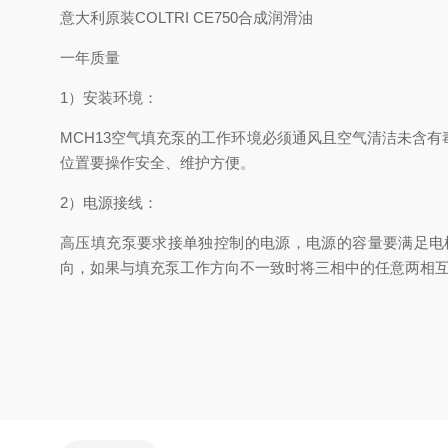
意大利原装COLTRI CE750合成润滑油
一年质量
1）安装环境：
MCH13空气填充泵的工作环境必须通风且空气清洁未含
位置要操作安全、维护方便。
2）电源接线：
高压填充泵要求接单独控制的电源，电源的容量要满足电机的需
向，如果与填充泵工作方向不一致时将三相中的任意两相