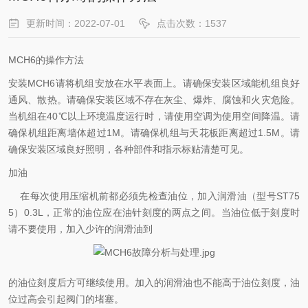
更新时间：2022-07-01
点击次数：1537
MCH6的操作方法
安装MCH6请将机组安放在水平表面上。请确保安装区域能机组良好
通风、散热。请确保安装区域不存在灰尘、爆炸、腐蚀和火灾危险。
当机组在40℃以上环境温度运行时，请使用空调为使用空间降温。请
确保机组距离墙体超过1M。请确保机组与天花板距离超过1.5M。请
确保安装区域良好照明，各种部件和指示标贴清楚可见。
加油
在每次使用压缩机前都必须先检查油位，加入润滑油（型号ST75
5）0.3L，正常的油位应在油针刻度的两点之间。当油位低于刻度时
请不要使用，加入少许的润滑油到
的油位刻度后方可继续使用。加入的润滑油也不能高于油位刻度，油
位过高会引起阀门的堵塞。