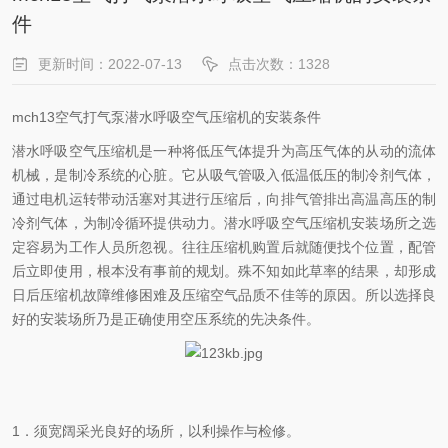
件
更新时间：2022-07-13
点击次数：1328
mch13空气打气泵潜水呼吸空气压缩机的安装条件
潜水呼吸空气压缩机是一种将低压气体提升为高压气体的从动的流体
机械，是制冷系统的心脏。它从吸气管吸入低温低压的制冷剂气体，
通过电机运转带动活塞对其进行压缩后，向排气管排出高温高压的制
冷剂气体，为制冷循环提供动力。潜水呼吸空气压缩机安装场所之选
定容易为工作人员所忽视。往往压缩机购置后就随便找个位置，配管
后立即使用，根本没有事前的规划。殊不知如此草率的结果，却形成
日后压缩机故障维修困难及压缩空气品质不佳等的原因。所以选择良
好的安装场所乃是正确使用空压系统的先决条件。
1．须宽阔采光良好的场所，以利操作与检修。