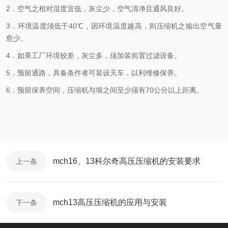
2．空气之相对湿度宜低，灰尘少，空气清净且通风良好。
3．环境温度须低于40℃，因环境温度越高，则压缩机之输出空气量
愈少。
4．如果工厂环境较差，灰尘多，须加装前置过滤设备。
5．预留通路，具备条件者可装设天车，以利维修保养。
6．预留保养空间，压缩机与墙之间至少须有70公分以上距离。
mch16、13科尔奇高压压缩机的安装要求
上一条
mch13高压压缩机的应用与安装
下一条