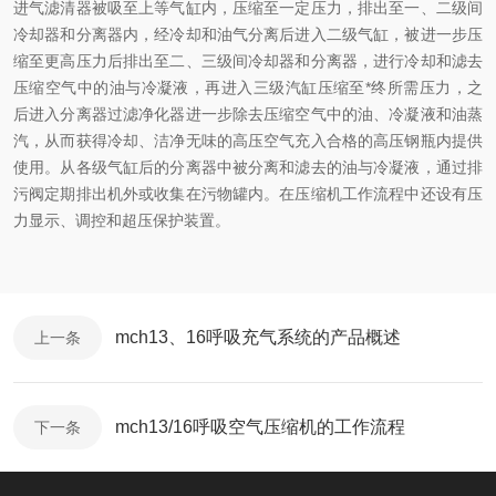
进气滤清器被吸至上等气缸内，压缩至一定压力，排出至一、二级间
冷却器和分离器内，经冷却和油气分离后进入二级气缸，被进一步压
缩至更高压力后排出至二、三级间冷却器和分离器，进行冷却和滤去
压缩空气中的油与冷凝液，再进入三级汽缸压缩至*终所需压力，之
后进入分离器过滤净化器进一步除去压缩空气中的油、冷凝液和油蒸
汽，从而获得冷却、洁净无味的高压空气充入合格的高压钢瓶内提供
使用。从各级气缸后的分离器中被分离和滤去的油与冷凝液，通过排
污阀定期排出机外或收集在污物罐内。在压缩机工作流程中还设有压
力显示、调控和超压保护装置。
mch13、16呼吸充气系统的产品概述
上一条
mch13/16呼吸空气压缩机的工作流程
下一条