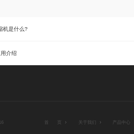
缩机是什么?
应用介绍
6
首 页
关于我们
产品中心