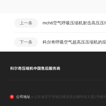
上一条
mch6空气呼吸压缩机射击高压压
下一条
科尔奇呼吸空气超高压压缩机的
公司地址：
山东省济宁市城文峰东路北侧华辰大厦1号楼91