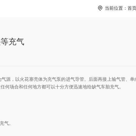
当前位置：
首
垫等充气
为气源，以火花塞壳体为充气泵的进气导管。后面再接上输气管、单
在任何场合和任何地方都可以十分方便迅速地给缺气车胎充气。
充气。