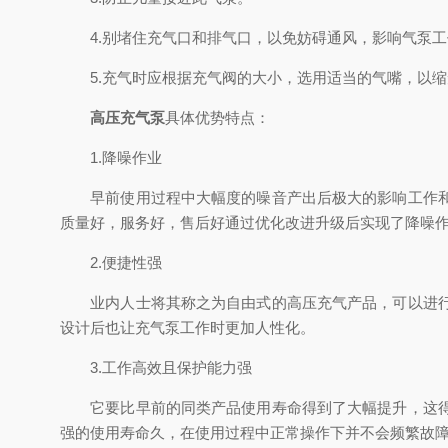
4.别堵住充气口和排气口，以免妨碍通风，影响气泵工
5.充气时应根据充气阀的大小，选用适当的气嘴，以缩
高压充气泵
具体优势特点：
1.降噪作业
早前使用过程中大幅度的噪音产出后极大的影响工作和生
质量好，服务好，售后好通过优化改进升级后实现了降噪
2.便捷性强
业内人士将其称之为自由式的高压充气产品，可以进行折
设计后也让充气泵工作时更加人性化。
3.工作高效且保护能力强
它要比早前的同类产品使用寿命得到了大幅提升，这得益
强的使用寿命久，在使用过程中正常操作下并不会频繁故