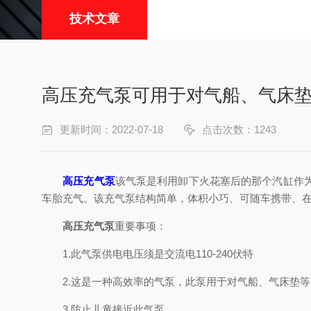
技术文章
高压充气泵可用于对气船、气床
更新时间：2022-07-18
点击次数：1243
高压充气泵
该气泵是利用卸下火花塞后的那个汽缸作
车胎充气。该充气泵结构简单，体积小巧、可随车携带、
高压充气泵
重要事项：
1.此气泵供电电压须是交流电110-240伏特
2.这是一种高效率的气泵，此泵用于对气船、气床垫等
3.防止儿童接近此气泵。