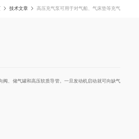
页
技术文章
高压充气泵可用于对气船、气床垫等充气
向阀、储气罐和高压软质导管。一旦发动机启动就可向缺气