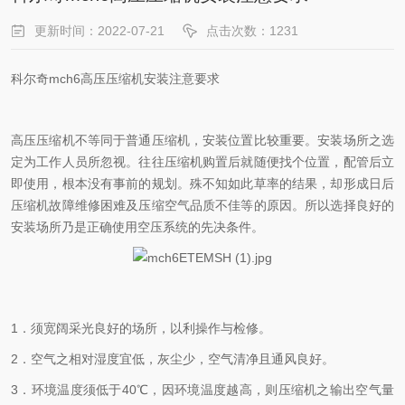
更新时间：2022-07-21
点击次数：1231
科尔奇mch6高压压缩机安装注意要求
高压压缩机不等同于普通压缩机，安装位置比较重要。安装场所之选
定为工作人员所忽视。往往压缩机购置后就随便找个位置，配管后立
即使用，根本没有事前的规划。殊不知如此草率的结果，却形成日后
压缩机故障维修困难及压缩空气品质不佳等的原因。所以选择良好的
安装场所乃是正确使用空压系统的先决条件。
1．须宽阔采光良好的场所，以利操作与检修。
2．空气之相对湿度宜低，灰尘少，空气清净且通风良好。
3．环境温度须低于40℃，因环境温度越高，则压缩机之输出空气量