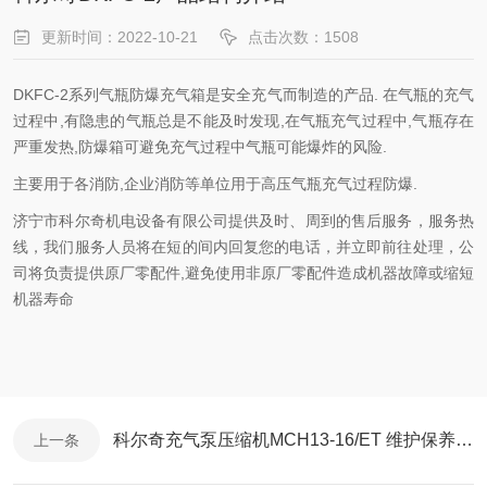
更新时间：2022-10-21
点击次数：1508
DKFC-2
系列气瓶防爆充气箱是安全充气而制造的产品
. 在气瓶的充气
过程中,有隐患的气瓶总
是不能及时发现
,
在气瓶充气过程中,
气瓶存在
严重发热,
防爆箱可避免充气过程中气瓶可能爆炸的风险.
主要用于各
消防
,企业消防等单位用于高压气瓶充气过程防爆.
济宁市科尔奇机电设备有限公司提供及时、周到的售后服务，
服务热
线，我们服务人员将在短的间内回复您的电话，并立即前往处理，公
司将负责提供原厂零配件
,
避免使用非原厂零配件造成机器故障或缩短
机器寿命
科尔奇充气泵压缩机MCH13-16/ET 维护保养周期
上一条