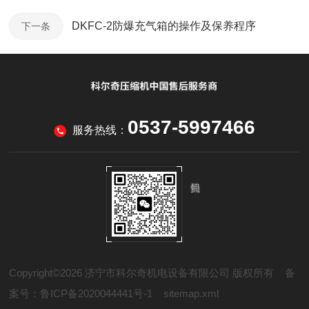
DKFC-2防爆充气箱的操作及保养程序
下一条
0537-5997466
服务热线：
Copyright©2026 济宁市科尔奇机电设备有限公司 版权所有
备
案号：鲁ICP备2020044441号-1
sitemap.xml