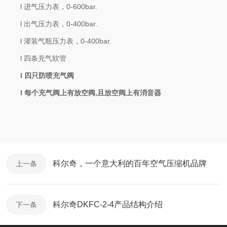
l
进气压力表，
0-600bar.
l
出气压力表，
0-400bar.
l
灌装气瓶压力表，
0-400bar.
l
四条充气软管
l
四只防喷充气阀
l
每个充气阀上有放空阀
,且放空阀上有消音器
科尔奇，一个意大利的百年空气压缩机品牌
上一条
科尔奇DKFC-2-4产品结构介绍
下一条