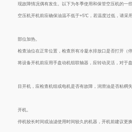
现故障情况偶有发生。以下为冬季使用和保管空压机的一
空压机开机前应确保油温不低于+5℃，若温度过低，请采
部位加热。
检查油位在正常位置，检查所有冷凝水排放口是否打开（
将设备开机前应用手盘动机组联轴器，应转动灵活，对于
目开机，应检查机组或电机是否有故障，润滑油是否粘稠
开机。
停机较长时间或油滤使用时间较久的机器，开机前建议更