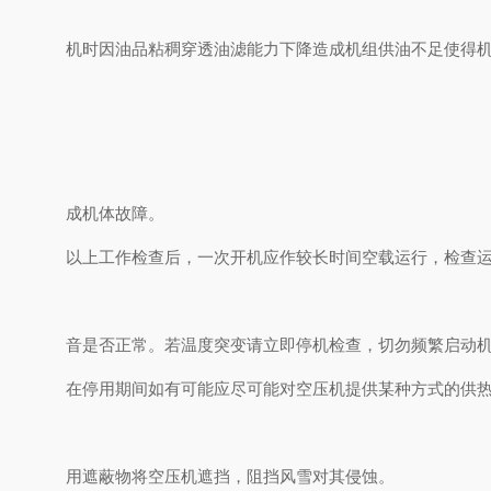
机时因油品粘稠穿透油滤能力下降造成机组供油不足使得
成机体故障。
以上工作检查后，一次开机应作较长时间空载运行，检查
音是否正常。若温度突变请立即停机检查，切勿频繁启动
在停用期间如有可能应尽可能对空压机提供某种方式的供
用遮蔽物将空压机遮挡，阻挡风雪对其侵蚀。