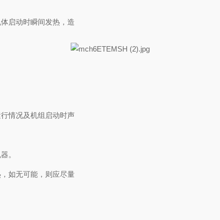
机体启动时瞬间发热，造
运行情况及机组启动时声
机器。
热，如无可能，则应尽量