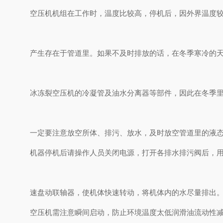
空压机机组在工作时，温度比较高，停机后，因外界温度
产生存在于管道里。如果不及时排放的话，在冬季寒冷的
冰冻裂空压机的冷凝管及油水分离器等部件，因此在冬季
一定要注意放空所体、排污、放水，及时放空管道里的液
机器停机后请操作人员关闭电源，打开各排水排污阀后，
速盘动联轴器，使机体快速转动，将机体内的水尽量排出
空压机需注意瞬间启动，防止环境温度太低润滑油流动性