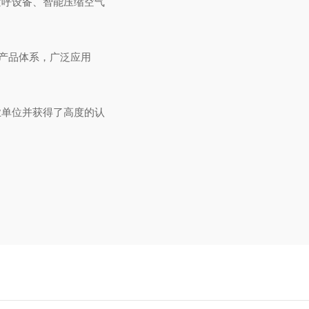
空呼设备、智能压缩空气
的产品体系，广泛应用
业单位并获得了高度的认