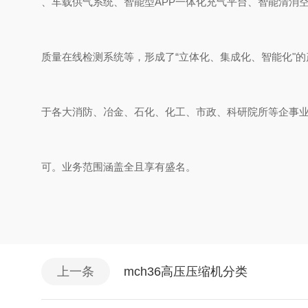
、车载供气系统、智能型APP一体化充气平台、智能清消
质量在线检测系统等，形成了“立体化、集成化、智能化"
于各大消防、冶金、石化、化工、市政、科研院所等企事
可。业务范围涵盖全且享有盛名。
上一条
mch36高压压缩机分类