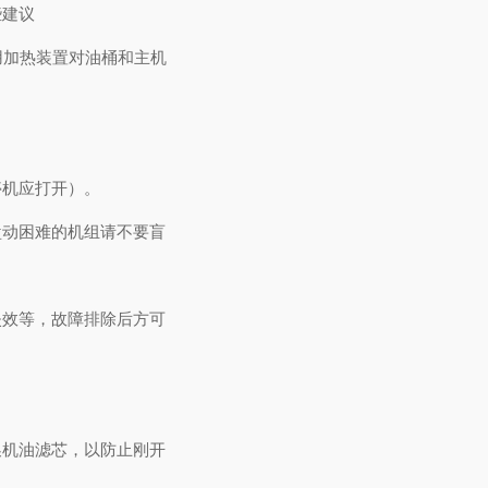
些建议
用加热装置对油桶和主机
停机应打开）。
盘动困难的机组请不要盲
失效等，故障排除后方可
换机油滤芯，以防止刚开