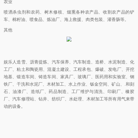
农业
喷洒杀虫剂和农药、树木修枝、烟熏各种农产品、收割农产品的铲
车、棉籽油、喷食品、炼油厂、海上救援、肉类包装、灌香肠等。
其他
娱乐人造雪、沥青提炼、汽车保养、汽车制造、造桥、水泥制造、化
工厂、粘土和陶瓷用、混凝土建设、工程承包、爆破、发电厂、开挖
地基、锻造车间、铸造车间、家具厂、玻璃厂、医药用和实验室、钢
铁厂、干洗和水泥厂、木材加工、水上作业、钣金空间、矿山、.和刻
石、油漆厂、造纸厂、药品制造、工厂维护与清洗、印刷厂、橡胶
厂、汽车修理站、钻井、纺织厂、水处理、木材加工等所有用气来带
动的设备。