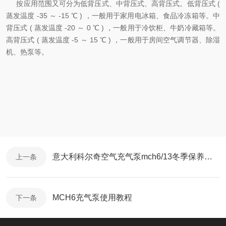
按应用范围又可分为低背压式、中背压式、高背压式。低背压式 (
蒸发温度 -35 ～ -15 ℃ ) ，一般用于家用电冰箱、食品冷冻箱等。中
背压式 ( 蒸发温度 -20 ～ 0 ℃ ) ，一般用于冷饮柜、牛奶冷藏箱等。
高背压式 ( 蒸发温度 -5 ～ 15 ℃ ) ，一般用于房间空气调节器、除湿
机、热泵等。
意大利科尔奇空气充气泵mch6/13冬季保养技巧
上一条
MCH6充气泵使用教程
下一条