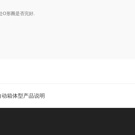
处
O形圈是否完好.
T全自动箱体型产品说明