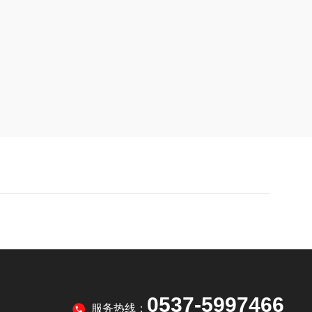
0537-5997466
服务热线：