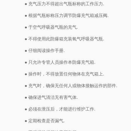
●
充气压力不得超出气瓶标称的工作压力
.
●
根据气瓶标称压力调节防爆充气箱减压阀
.
●
于空气呼吸器气瓶的充气
.
●
不得使用此防爆箱充装氧气呼吸器气瓶
.
●
仔细阅读操作手册
.
●
只允许专管人员操作本防爆充气箱
.
●
操作时，不得放置任何物体在充气箱上
.
●
充气时，确保无任何人或物体接触运作的部件
.
●
确保进气清洁无有害气体
.
●
必须在泄压后，才能进行维护工作
.
●
定期检查是否漏气
.