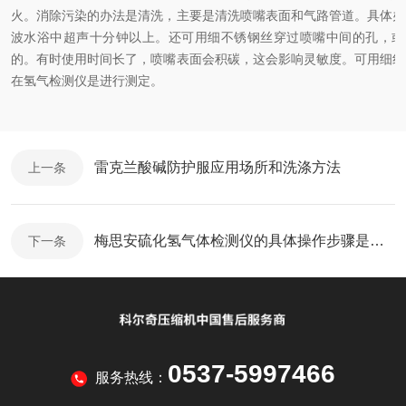
火。消除污染的办法是清洗，主要是清洗喷嘴表面和气路管道。具体办
波水浴中超声十分钟以上。还可用细不锈钢丝穿过喷嘴中间的孔，或
的。有时使用时间长了，喷嘴表面会积碳，这会影响灵敏度。可用细纱
在氢气检测仪是进行测定。
雷克兰酸碱防护服应用场所和洗涤方法
上一条
梅思安硫化氢气体检测仪的具体操作步骤是怎样的
下一条
0537-5997466
服务热线：