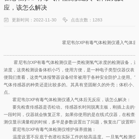
应，该怎么解决
更新时间：2022-11-30
点击次数：1283
霍尼韦尔XP有毒气体检测仪通入气体后
霍尼韦尔XP有毒气体检测仪是一类检测氢气浓度的检测设备，这
浓度，这类检测设备体积小巧，使用方便，是一种电子类型仪器仪表，
便我们查看，这类气体报警器设备经常被用于各种安全防护上使用。它
气体传感器的种类还是比较多的。其具有坚固耐久的外壳；体积小、
点。
霍尼韦尔XP有毒气体检测仪通入气体后无反应，该怎么解决：
要先检查传感器是否松动。传感器长时间脱离主板，刚插上去的一
一段时间，仪器就会恢复正常。如果你使用的是在线式仪器，在检查传
测仪显示满量程的时候，多半是参数设置出了问题，恢复出厂设置即可
霍尼韦尔XP有毒气体检测仪维护保养措施：
温度设置不应底于色谱柱实际工作的较高温度。一旦氢气检测仪被