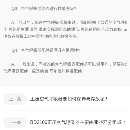
Q3、空气呼吸器能否进行性能升级?
A、可以的，现在空气呼吸器越来越，我们采购了普通的空气呼吸
间;可以更换通讯面 罩来实现远距离的通讯;可以使用电子压力表和hu
测仪在救援工作中更方便的进行救援等等。
Q4、空气呼吸器配件是否具有通用性?
A、一般来说，同标准的空气呼吸器配件是可以通用的，需要注意
气呼吸器配件，应选购相 同年份的标准配件。
正压空气呼吸器要如何保养与存放呢?
上一条
BD2100正压空气呼吸器主要由哪些部分组成？
下一条