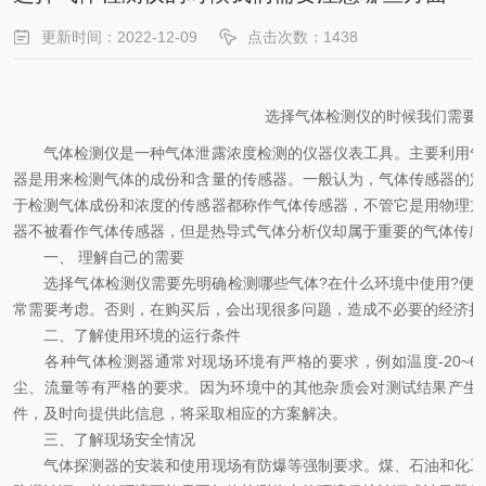
更新时间：2022-12-09
点击次数：1438
选择气体检测仪的时候我们需要
气体检测仪是一种气体泄露浓度检测的仪器仪表工具。主要利用气
器是用来检测气体的成份和含量的传感器。一般认为，气体传感器的定
于检测气体成份和浓度的传感器都称作气体传感器，不管它是用物理方
器不被看作气体传感器，但是热导式气体分析仪却属于重要的气体传感
一、 理解自己的需要
选择气体检测仪需要先明确检测哪些气体?在什么环境中使用?便携
常需要考虑。否则，在购买后，会出现很多问题，造成不必要的经济损
二、了解使用环境的运行条件
各种气体检测器通常对现场环境有严格的要求，例如温度-20~60、湿度
尘、流量等有严格的要求。因为环境中的其他杂质会对测试结果产生
件，及时向提供此信息，将采取相应的方案解决。
三、了解现场安全情况
气体探测器的安装和使用现场有防爆等强制要求。煤、石油和化工