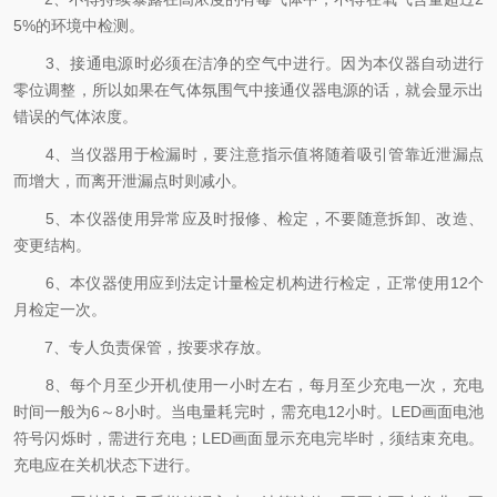
5%的环境中检测。
3、接通电源时必须在洁净的空气中进行。因为本仪器自动进行
零位调整，所以如果在气体氛围气中接通仪器电源的话，就会显示出
错误的气体浓度。
4、当仪器用于检漏时，要注意指示值将随着吸引管靠近泄漏点
而增大，而离开泄漏点时则减小。
5、本仪器使用异常应及时报修、检定，不要随意拆卸、改造、
变更结构。
6、本仪器使用应到法定计量检定机构进行检定，正常使用12个
月检定一次。
7、专人负责保管，按要求存放。
8、每个月至少开机使用一小时左右，每月至少充电一次，充电
时间一般为6～8小时。当电量耗完时，需充电12小时。LED画面电池
符号闪烁时，需进行充电；LED画面显示充电完毕时，须结束充电。
充电应在关机状态下进行。