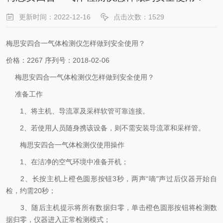
更新时间：2022-12-16
点击次数：1529
梅思安四合一气体检测仪怎样做到安全使用？
价格：2267 序列号：2018-02-06
梅思安四合一气体检测仪怎样做到安全使用？
准备工作
1、将主机、导流罩及采样软管可靠连接。
2、若使用人员随身携该设备，则不需安装导流罩和采样管。
梅思安四合一气体检测仪使用操作
1、在洁净的空气环境中准备开机；
2、长按主机上橙色圆形按钮3秒，两声“嘀"声过后仪器开始自
检，约需20秒；
3、随后主机提示将所有数据归零，单击橙色圆形按钮将检测数
据归零，仪器进入正常检测模式；