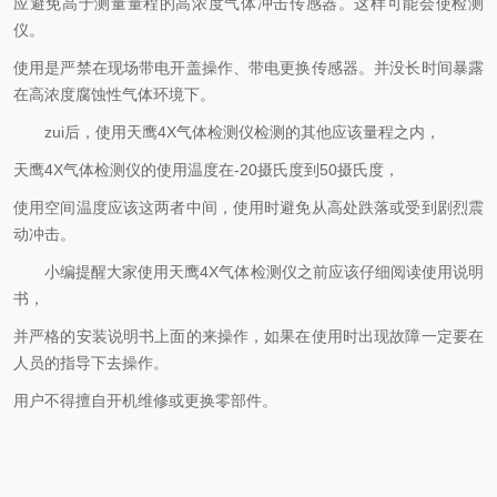
应避免高于测量量程的高浓度气体冲击传感器。这样可能会使检测
仪。
使用是严禁在现场带电开盖操作、带电更换传感器。并没长时间暴露
在高浓度腐蚀性气体环境下。
zui后，使用天鹰4X气体检测仪检测的其他应该量程之内，
天鹰4X气体检测仪的使用温度在-20摄氏度到50摄氏度，
使用空间温度应该这两者中间，使用时避免从高处跌落或受到剧烈震
动冲击。
小编提醒大家使用天鹰4X气体检测仪之前应该仔细阅读使用说明
书，
并严格的安装说明书上面的来操作，如果在使用时出现故障一定要在
人员的指导下去操作。
用户不得擅自开机维修或更换零部件。