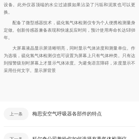
设备。此外仪器顶端的水尘过滤膜如果沾染了污垢和泥浆也可以更
换。
配备了微型感器技术，硫化氢气体检测仪专为个人便携检测量身
定做。创新传感器兼备表现和快速反应时间，预计使用寿命长达5到8
年。
大屏幕液晶显示屏清晰明亮，同时显示气体浓度和测量单位。作
为选项，硫化氢气体检测仪也可设置为屏幕上只有气体种类。只有达
到报警级别时屏幕上才显示气体浓度。为避免语言障碍，浓度显示不
采用任何文字。显示屏背景
梅思安空气呼吸器各部件的特点
上一条
科尔奇公司教给你如何选择有毒气体检测仪