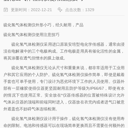
更新时间：2022-12-21
点击次数：1329
硫化氢气体检测仪外形小巧，经久耐用，产品
硫化氢气体检测仪使用注意技巧
硫化氢气体检测仪采用进口原装安培型电化学传感器，通常由浸
没在电解液中的三个电极构成。工作电极是用具有催化活性的金属，
将其涂覆在透气但憎水的膜上做成。
硫化氢气体检测仪无论从尺寸和重量来说，都非常适用于工业用
户和其它应用的个人防护。硫化氢气体检测仪操作简单，即使是戴着
手套也可单手使用，专门设计为恶劣环境下工作的人员使用。仪器外
部有一层橡胶使得仪器更坚固耐用且防护等级为IP66/67，即使有水
的情况下也使用正常。安全放在*仪器传感器的位置被特殊设计允许
气体从仪器的顶端和前端同时进入，仪器放在衣兜内或者进气口被意
外遮盖也不妨碍气体连续检测。
硫化氢气体检测仪设计用于操作，硫化氢气体检测仪没有使用寿
命的限制。电池和传感器可以在现场简单更换而且不需要任何额外的