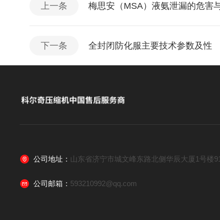
上一条
梅思安（MSA）液氨泄漏的危害
下一条
全封闭防化服主要技术参数及性
公司地址：
山东省济宁市城文峰东路北侧华辰大厦1号楼91
公司邮箱：
593210992@qq.com