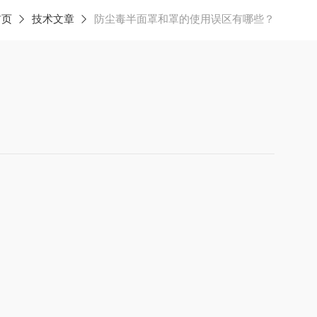
首页
技术文章
防尘毒半面罩和罩的使用误区有哪些？