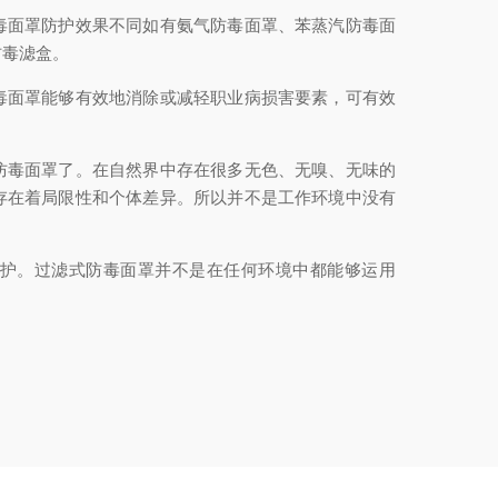
毒面罩防护效果不同如有氨气防毒面罩、苯蒸汽防毒面
防毒滤盒。
毒面罩能够有效地消除或减轻职业病损害要素，可有效
防毒面罩了。在自然界中存在很多无色、无嗅、无味的
存在着局限性和个体差异。所以并不是工作环境中没有
护。过滤式防毒面罩并不是在任何环境中都能够运用