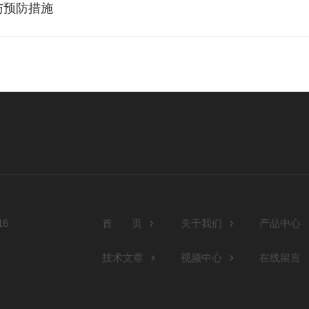
与预防措施
6
首 页
关于我们
产品中心
技术文章
视频中心
在线留言