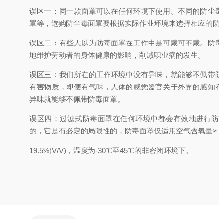
误区一：同一款面罩可以在任何环境下使用。不同的防尘
罩等，选购防尘毒面罩要根据实际作业环境来选择相应的
误区二：有些人以为防毒面罩在工作中是可戴可不戴。防
地维护劳动者的身体健康的影响，削减职业病的发生。
误区三：我们所在的工作环境中没有异味，就能够不佩带
有害物质，即便有气味，人体的感觉器官关于外界的感知
异味就能够不佩带防毒面罩。
误区四：过滤式防毒面罩在任何环境中都会有效地进行防
的，它是有必定的局限性的，防毒面罩仅适用空气含氧量≥
19.5%(V/V)，温度为-30℃至45℃的非密闭环境下。