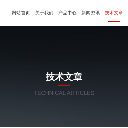
网站首页
关于我们
产品中心
新闻资讯
技术文章
技术文章
TECHNICAL ARTICLES