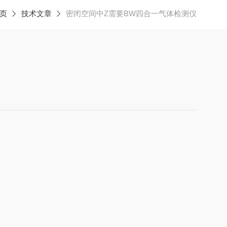
页
技术文章
密闭空间中Z需要BW四合一气体检测仪