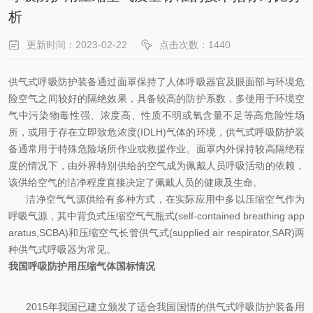
析
更新时间：2023-02-22
点击次数：1440
供气式呼吸防护装备通过面罩保持了人体呼吸器官及眼面部与环境危
险空气之间较好的隔绝效果，具备较高的防护系数，多使用于环境空
气中污染物毒性强、浓度高、性质不明或氧含量不足等高危险性场
所，或用于存在立即致危浓度(IDLH)气体的环境，供气式呼吸防护装
备通常用于特殊危险场所作业或救援作业。面罩内外保持较高隔绝程
度的情况下，由外界特别供给的空气成为佩戴人员呼吸活动的依赖，
该供给空气的洁净程度直接决定了佩戴人员的健康及生命。
洁净空气气源供给有多种方式，在实际应用中多以压缩空气作为
呼吸气源，其中背负式压缩空气气瓶式(self-contained breathing app
aratus,SCBA)和压缩空气长管供气式(supplied air respirator,SAR)两
种供气式呼吸器为常见。
我国呼吸防护用压缩气体国标情况
2015年我国已建立颁发了适合我国国情的供气式呼吸防护装备用