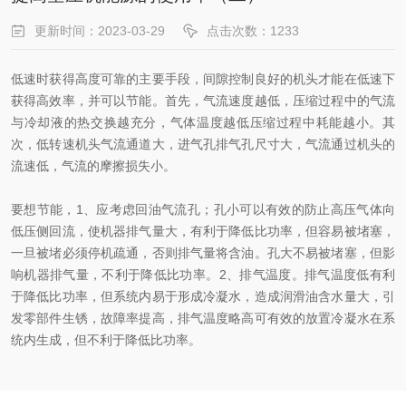
更新时间：2023-03-29
点击次数：1233
低速时获得高度可靠的主要手段，间隙控制良好的机头才能在低速下
获得高效率，并可以节能。首先，气流速度越低，压缩过程中的气流
与冷却液的热交换越充分，气体温度越低压缩过程中耗能越小。其
次，低转速机头气流通道大，进气孔排气孔尺寸大，气流通过机头的
流速低，气流的摩擦损失小。
要想节能，1、应考虑回油气流孔；孔小可以有效的防止高压气体向
低压侧回流，使机器排气量大，有利于降低比功率，但容易被堵塞，
一旦被堵必须停机疏通，否则排气量将含油。孔大不易被堵塞，但影
响机器排气量，不利于降低比功率。2、排气温度。排气温度低有利
于降低比功率，但系统内易于形成冷凝水，造成润滑油含水量大，引
发零部件生锈，故障率提高，排气温度略高可有效的放置冷凝水在系
统内生成，但不利于降低比功率。