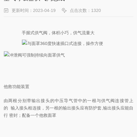
更新时间：2023-04-19
点击次数：1320
手握式供气阀，体积小巧，供气流量大
与面罩
360度快速插口式连接，操作方便
冲泄阀可强制持续向面罩供气
他救功能装置
由两根分别带输出接头的中压导气管中的一根与供气阀连接管
上
的
输入接头相连接，另一根的输出接头应有防护套
,
输出接头应能自
行
密封；配备一个他救面罩