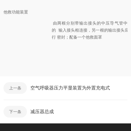
他救功能装置
由两根分别带输出接头的中压导气管中
的
输入接头相连接，另一根的输出接头应
行
密封；配备一个他救面罩
空气呼吸器压力平显装置为外置充电式
上一条
减压器总成
下一条