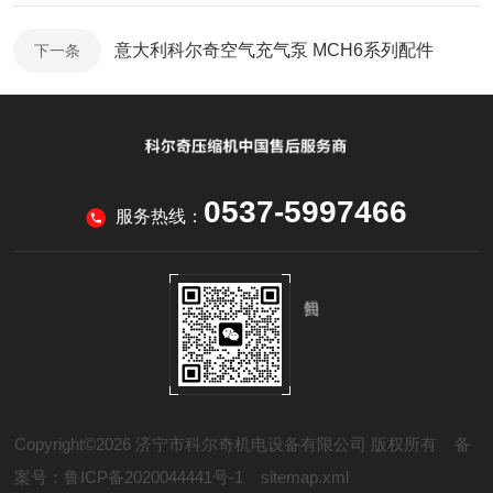
意大利科尔奇空气充气泵 MCH6系列配件
下一条
0537-5997466
服务热线：
Copyright©2026 济宁市科尔奇机电设备有限公司 版权所有
备
案号：鲁ICP备2020044441号-1
sitemap.xml