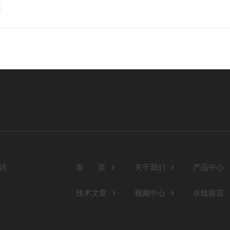
述
6
首 页
关于我们
产品中心
技术文章
视频中心
在线留言