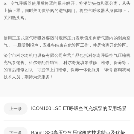
5、空气呼吸器使用后将罩的系带解开，将消防头盔和罩分离，从头
上摘下罩，同时关闭供给阀的进气阀门。将空气呼吸器从身体卸下，
关闭瓶头阀。
使用正压式空气呼吸器要随时观察压力表示值来判断气瓶内的剩余空
气， 一旦听到报声，应准备结束在危险区工作，并尽快离开危险区。
济宁市科尔奇机电设备有限公司主营产品包括科尔奇呼吸空气压缩机
充气泵销售、科尔奇配件销售、 科尔奇充填泵维修、检修、保养等，
的售后维修团队，可提供上门维修、保养一体化服务，详情 咨询我司
技术人员，期待为您服务！
ICON100 LSE ET呼吸空气充填泵的应用场景
上一条
Bauer 320高压空气压缩机的技术特点及优势体现
下一条