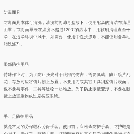
防毒面具
防毒面具本体可清洗，清洗前将滤毒盒放下，使用配套的清洁布清理
面罩，或将面罩浸在温度不超过120℃的温水中，用软刷清理直至干
净，在洁净环境中风干。如需要，使用中性洗涤剂，不能使用含羊毛
脂洗涤剂。
眼部防护用品
特殊作业时，为了防止强光对于眼部的伤害，需要佩戴。防止镜片乱
花，存放时应将镜片朝上放置，不要用刀或其它工具刮擦镜片表面，
也不要与零件、工具等硬物一起堆放。为了防止眼镜变形，不要在眼
镜上放置重物或过度挤压眼镜。
手、足防护用品
就是常见的劳保鞋和劳保手套。使用前，应检查防护手套、防护鞋是
否损坏、老化等。防护手套、防护鞋应存放在不易受损或化学物污染