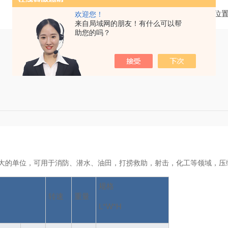
当前位
欢迎您！
来自局域网的朋友！有什么可以帮
助您的吗？
巧
的单位，可用于消防、潜水、油田，打捞救助，射击，化工等领域，压缩空
规格
转速
重量
L*W*H