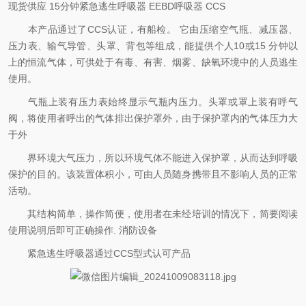
现货供应 15分钟紧急逃生呼吸器 EEBD呼吸器 CCS
本产品通过了CCS认证，有船检。 它由压缩空气瓶、减压器、
压力表、输气导管、头罩、背包等组成，能提供个人10或15 分钟以
上的恒流气体，可供处于有毒、有害、烟雾、缺氧环境中的人员逃生
使用。
气瓶上装有压力表始终显示气瓶内压力。头罩或罩上装有呼气
阀，将使用者呼出的气体排出保护罩外，由于保护罩内的气体压力大
于外
界环境大气压力，所以环境气体不能进入保护罩，从而达到呼吸
保护的目的。该装置体积小，可由人员随身携带且不影响人员的正常
活动。
其结构简单，操作简便，使用者在未经培训的情况下，简要阅读
使用说明后即可正确操作. 消防设备
紧急逃生呼吸器通过CCS型式认可产品