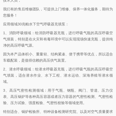
技术人员，
我们有的售后维修团队，可提供上门维修、保养一体化服务，期待为
您服务！
应用领域30兆帕水下空气呼吸器充填泵：
1、消防呼吸领域：给消防呼吸器充瓶，进行呼吸气瓶的高压呼吸空
气填装，特别是在火灾和有毒环境中可以实现现场快速充瓶，提供纯
净的高压呼吸气源。
因为本产品体积小、重量轻、结构紧凑、便于携带等优点，所以适合
车载配装，是值得信赖的高压供气装置。
2、潜水呼吸领域：给潜水呼吸器充瓶，进行呼吸气瓶的高压呼吸空
气填装，适合潜水作业、水下工程、潜水运动、深海养殖等潜水领
域。
3、高压气密性检测领域：用于气瓶、钢瓶、阀门、管道、压力仪
表、高压锅炉等各种高压容器或者压力容器的气密性检测、气密性检
验、压力试验、强度检验、气密性校验等领域使用。
特别适合、锅炉检验所、特种设备检测研究院、以及对空气质量要求