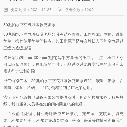
更新时间：2024-12-27
点击次数：1209
30兆帕水下空气呼吸器充填泵
30兆帕水下空气呼吸器充填泵具有结构紧凑、工作可靠、耐用、维护
简单、操作使用简单等特点。其工作原理是将自然状态下的空气经过
三级的逐级压缩，
终压缩为20mpa-30mpa(兆帕)每平方厘米的压力，（注：压力大小
可以随意调整），在压缩的同时，产品过滤系统将空气中的水分和杂
质进行过滤和剔除，
出气纯净气体。30兆帕水下空气呼吸器充填泵煤矿、舰艇、潜水、在
国防、体育、科研、工业等领域得到了广泛的运用。
济宁市科尔奇机电设备有限公司提供及时、周到的售后服务，服务热
线，我们服务人员将在短的间内回复您的电话，
并立即前往处理，科尔奇呼吸空气压缩机、充气泵、充填泵、填充
泵、科尔奇配件、 科尔奇充填泵维修、检修、保养等详情可咨询我们