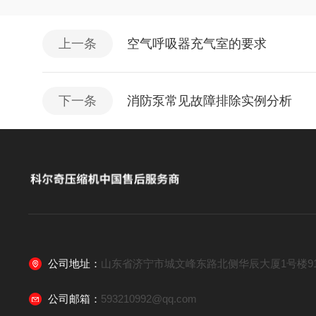
上一条
空气呼吸器充气室的要求
下一条
消防泵常见故障排除实例分析
公司地址：
山东省济宁市城文峰东路北侧华辰大厦1号楼91
公司邮箱：
593210992@qq.com