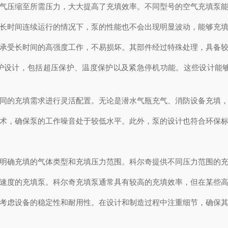
气压缩至所需压力，大大提高了充填效率。不同型号的空气充填泵能
长时间连续运行的情况下，泵的性能也不会出现明显波动，能够充填
承受长时间的高强度工作，不易损坏。其部件经过特殊处理，具备较
设计，包括超压保护、温度保护以及紧急停机功能。这些设计能
同的充填需求进行灵活配置。无论是潜水气瓶充气、消防设备充填，
术，确保泵的工作噪音处于较低水平。此外，泵的设计也符合环保标
明确充填的气体类型和充填压力范围。科尔奇提供不同压力范围的充
速度的充填泵。科尔奇充填泵通常具有较高的充填效率，但在某些高
考虑设备的稳定性和耐用性。在设计和制造过程中注重细节，确保其