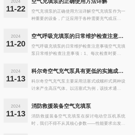
空气充填泵的正确使用方法详解
2024
11-22
空气充填泵的正确使用方法详解空气充填泵作为一
种重要的设备，广泛应用于各种需要充气或压缩空
气的场合。为了确保其正常运行和延长使用寿命，
正确的使用方法至关重要。下面就来详细介绍空气
空气呼吸充填泵的日常维护检查注意事项
2024
充填泵的使用方法。一、使用前的准备1.检查空气
11-20
空气呼吸充填泵的日常维护检查注意事项空气充填
充填泵的外观是否完好，各部件是否齐全，无损坏
泵日常维护检查注意事项：1、每次检查时要与充
或松动现象。2.确保电源连接正常，电压稳定，并
气泵操作人员充分沟通，了解并记录近期设备运行
符合设备要求。3.检查充气接口是否清洁，无杂物
状况以及出现的问题，并且根据近期操作人员反映
或油污，以免影响充气效果。济宁市科尔奇机电设
科尔奇空气充气泵具有更低的实施成本和维护费用
2024
的问题与前几次维护检查时的记录相比较。2、检
备有限公司提供及时、周到的售后服务，服务热
11-13
科尔奇空气充气泵主要采用活塞式或螺杆式两种设
查正压式空气呼吸器充气泵的机油油位，要机油油
线，我们服务人员将在短的间内回复您的...
计来产生高压气体。以活塞式为例，该技术通过电
量高于低线，低于限，检查机油颜色是否发黑，发
动机驱动曲轴转动，进而带动连杆机构使活塞在气
黑的话，说明机油中有较多杂质，需要跟换机油。
缸内做往复运动；当活塞向下移动时，进气阀门打
3、维护检查时要重点测试排气口温度，如果温度
消防救援装备空气充填泵
2024
开，外部空气被吸入缸体内；随后活塞向上移动，
超过说明书中标注温度，就需要对散热器进行清
11-13
消防救援装备空气充填泵在探讨电动空压机系统
压缩室内的空气体积减小，压力增大，直至达到设
洗。4、定期记录空气呼吸器充气泵充满一个气...
时，我们不得不从其核心参数——性能要求出发，
定值后通过排气阀排出。此外，现代科尔奇设备往
逐一剖析其技术亮点与应用优势。这款电动空压
往集成了的控制系统，能够自动完成启动/停止、压