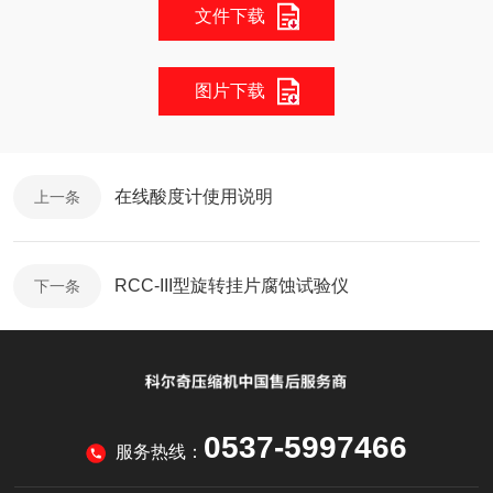
文件下载
图片下载
在线酸度计使用说明
上一条
RCC-III型旋转挂片腐蚀试验仪
下一条
0537-5997466
服务热线：