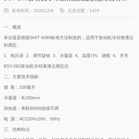
发布时间：2020/12/4
点击次数：1429
一、概述
本仪器是根据SH/T 0089标准方法制造的，适用于发动机冷却液沸点
的测定。
1、电压表 2、调节旋钮 3、冷凝器 4、温度计5、烧瓶 6、开关
BSY-260发动机冷却液沸点测定仪
二、主要技术指标
烧 瓶：100毫升
冷凝器：长200mm
加热器：单联800W连续可调
电 源：AC220V±20V、50H
z
三、结构特点