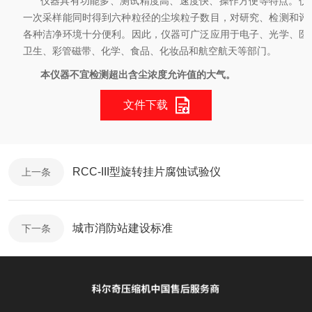
仪器具有功能多、测试精度高、速度快、操作方便等特点。仪
一次采样能同时得到六种粒径的尘埃粒子数目，对研究、检测和评
各种洁净环境十分便利。因此，仪器可广泛应用于电子、光学、医
卫生、彩管磁带、化学、食品、化妆品和航空航天等部门。
本仪器不宜检测超出含尘浓度允许值的大气。
文件下载
RCC-III型旋转挂片腐蚀试验仪
上一条
城市消防站建设标准
下一条