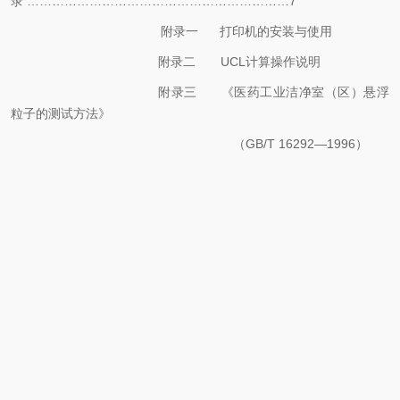
录
………………………………………………………7
附录一
打印机的安装与使用
附录二
UCL计算操作说明
附录三
《医药工业洁净室（区）悬浮
粒子的测试方法》
（
GB/T 16292—1996）