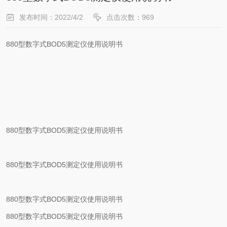
发布时间：2022/4/2
点击次数：969
880型数字式BOD5测定仪使用说明书
880型数字式BOD5测定仪使用说明书
880型数字式BOD5测定仪使用说明书
880型数字式BOD5测定仪使用说明书
880型数字式BOD5测定仪使用说明书