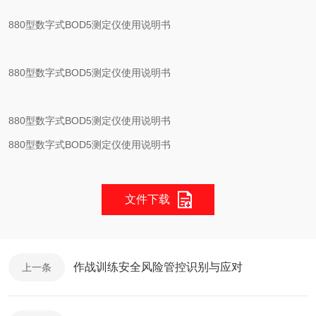
880型数字式BOD5测定仪使用说明书
880型数字式BOD5测定仪使用说明书
880型数字式BOD5测定仪使用说明书
880型数字式BOD5测定仪使用说明书
文件下载
作战训练安全风险管控识别与应对
上一条