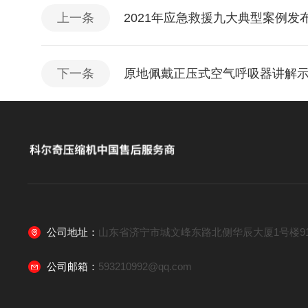
上一条
2021年应急救援九大典型案例发
下一条
原地佩戴正压式空气呼吸器讲解
公司地址：
山东省济宁市城文峰东路北侧华辰大厦1号楼91
公司邮箱：
593210992@qq.com