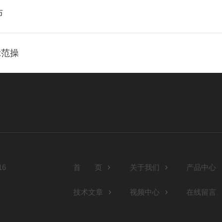
布
示范操
6
首 页
关于我们
产品中心
技术文章
视频中心
在线留言