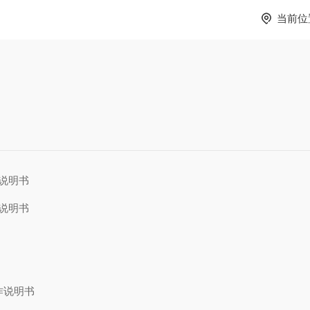
当前位
操作说明书
操作说明书
操作说明书