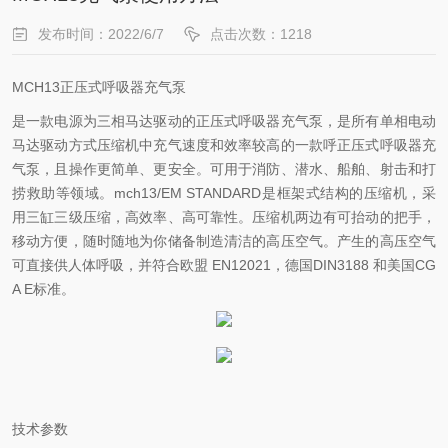
发布时间：2022/6/7
点击次数：1218
MCH13正压式呼吸器充气泵
是一款电源为三相马达驱动的正压式呼吸器充气泵，是所有单相电动
马达驱动方式压缩机中充气速度和效率较高的一款呼正压式呼吸器充
气泵，且操作更简单、更安全。可用于消防、潜水、船舶、射击和打
捞救助等领域。mch13/EM STANDARD是框架式结构的压缩机，采
用三缸三级压缩，高效率、高可靠性。压缩机两边有可抬动的把手，
移动方便，随时随地为你储备制造清洁的高压空气。产生的高压空气
可直接供人体呼吸，并符合欧盟 EN12021，德国DIN3188 和美国CG
A E标准。
技术参数