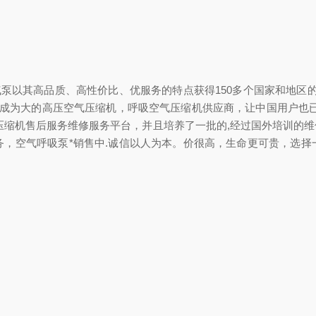
2ET空气充气泵以其高品质、高性价比、优服务的特点获得150多个国家
已成为大的高压空气压缩机，呼吸空气压缩机供应商，让中国用户也
压缩机售后服务维修服务平台，并且培养了一批的,经过国外培训的
务，空气呼吸泵*销售中.诚信以人为本。价很高，生命更可贵，选择
rd