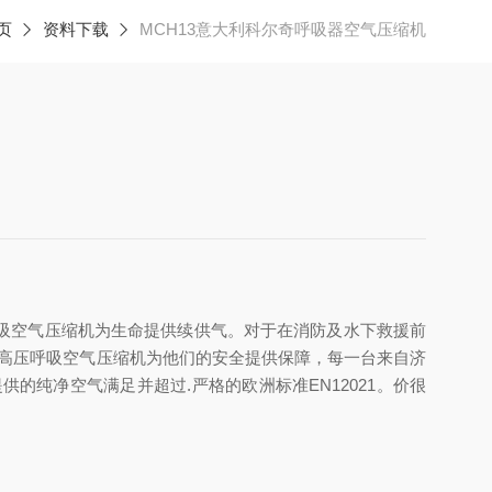
页
资料下载
MCH13意大利科尔奇呼吸器空气压缩机
吸空气压缩机为生命提供续供气。对于在消防及水下救援前
UB高压呼吸空气压缩机为他们的安全提供保障，每一台来自济
率，提供的纯净空气满足并超过.严格的欧洲标准EN12021。价很