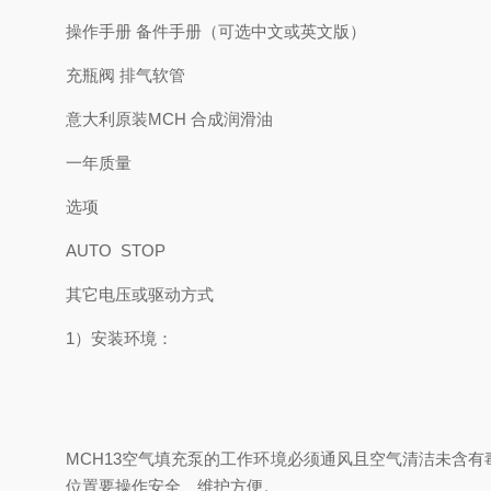
操作手册 备件手册（可选中文或英文版）
充瓶阀 排气软管
意大利原装MCH 合成润滑油
一年质量
选项
AUTO STOP
其它电压或驱动方式
1）安装环境：
MCH13空气填充泵的工作环境必须通风且空气清洁未含
位置要操作安全、维护方便。