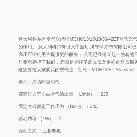
意大利科尔奇空气压缩机MCH6/13/16/18/36/4
的作用。 意大利科尔奇引入中国后,济宁科尔奇有限公司
高压压缩机用户提供更的服务， 公司已经建立起一整套的
只要您选择了我们，您就是选择了高品质及更好的售后服
这次要给大家购买的型号是：型号：MCH13/ET Standa
类型：消防呼吸用气
额定压力下自由空气输出量 （L/min）： 235
固定大或额定工作压力 （Bar g）：330
驱动功率 （kW）：4
驱动方式 ：三相电机