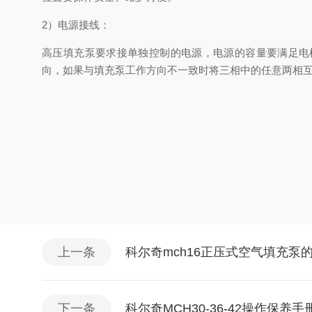
2）电源接线：
高压填充泵要求接单独控制的电源，电源的容量要满足电机的需
向，如果与填充泵工作方向不一致时将三相中的任意两相
上一条
科尔奇mch16正压式空气填充泵
下一条
科尔奇MCH30-36-42操作保养手