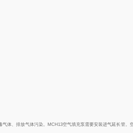
有毒气体、排放气体污染。MCH13空气填充泵需要安装进气延长管。