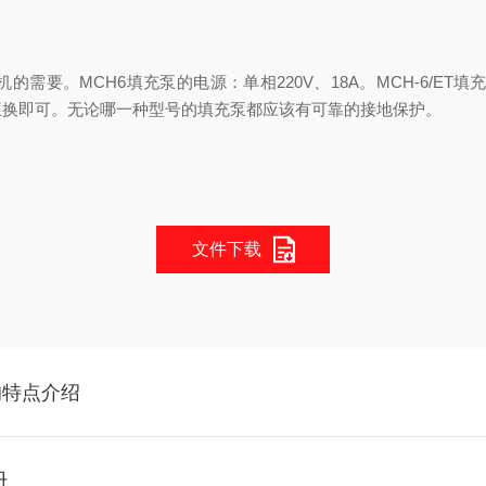
要。MCH6填充泵的电源：单相220V、18A。MCH-6/ET填充
互换即可。无论哪一种型号的填充泵都应该有可靠的接地保护。
文件下载
的特点介绍
册