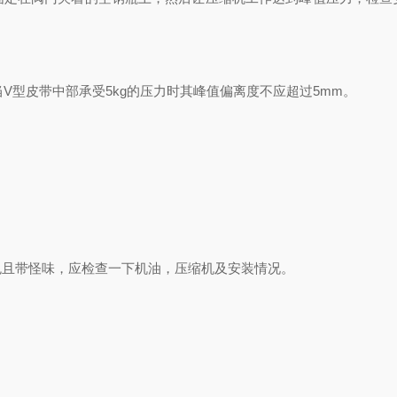
当V型皮带中部承受5kg的压力时其峰值偏离度不应超过5mm。
色且带怪味，应检查一下机油，压缩机及安装情况。