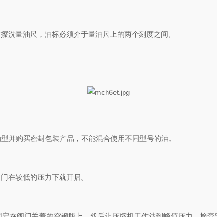
布擦洗量油尺，油标必须介于量油尺上的两个刻度之间。
油型并购买密封包装产品，不能混合使用不同型号的油。
阀门在较低的压力下就开启。
固定在阀门关着的空钢瓶上，然后让压缩机工作达到峰值压力，检查