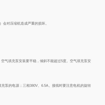
润滑油）会对压缩机造成严重的损坏。
管。空气填充泵安装要平稳，倾斜不能超过5度。空气填充泵安
填充泵的电源；三相380V、6.5A。接线时要注意电机的旋转