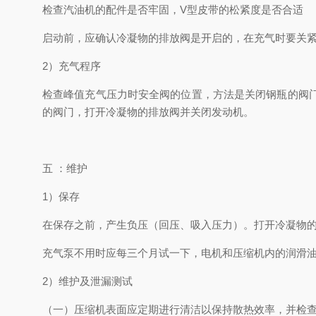
检查汽油机的配件是否牢固，V型皮带的松紧度是否合适
启动前，应确认冷凝物的排放阀是开启的，在充气时要关
2）充气程序
检查峰值充气压力时安全阀的位置，方法是关闭钢瓶的阀
的阀门，打开冷凝物的排放阀并关闭发动机。
五 ：维护
1）保存
在保存之前，产生负压（回压、吸入压力）。打开冷凝物
充气泵不用时应每三个月试一下，电机和压缩机内的润滑
2）维护及泄漏测试
（一）压缩机表面应定期进行清洁以保持散热效率，并检