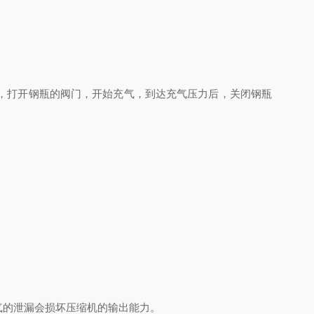
，打开钢瓶的阀门，开始充气，到达充气压力后，关闭钢瓶
。
气的泄漏会损坏压缩机的输出能力。