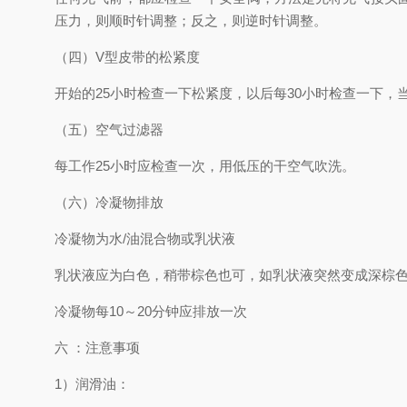
压力，则顺时针调整；反之，则逆时针调整。
（四）V型皮带的松紧度
开始的25小时检查一下松紧度，以后每30小时检查一下，
（五）空气过滤器
每工作25小时应检查一次，用低压的干空气吹洗。
（六）冷凝物排放
冷凝物为水/油混合物或乳状液
乳状液应为白色，稍带棕色也可，如乳状液突然变成深棕
冷凝物每10～20分钟应排放一次
六 ：注意事项
1）润滑油：