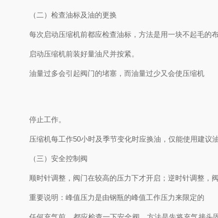
（二）检查油标及油的更换
每次启动压缩机前都应检查油标，方法是用一块不起毛的
启动压缩机前装好量油尺并按紧。
油量过多会引起阀门的堵塞，而油量过少又会使压缩机
停止工作。
压缩机每工作50小时及季节变化时应换油，仅能使用建议
（三）安全控制阀
顺时针调整，阀门在较高的压力下才开启；逆时针调整，
重要说明：峰值压力是由钢瓶的峰值工作压力来限定的
任何充气前，都应检查一下安全阀，方法是先将充气接头