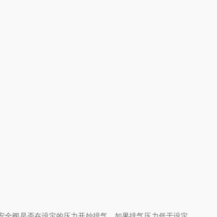
安全阀是否在设定的压力开始排气，如果排气压力低于设定