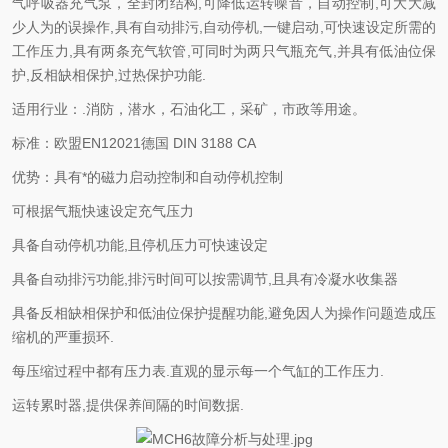
气呼吸器充气泵，全封闭结构,可降低运转噪音，自动控制,可大大减
少人为的误操作,具有自动排污,自动停机,一键启动,可快速设定所需的
工作压力,具有两条充气软管,可同时为两只气瓶充气,并具有低油位保
护,反相缺相保护,过热保护功能.
适用行业：.消防，潜水，石油化工，采矿，市政等用途。
标准：欧盟EN12021德国 DIN 3188 CA
优势：具有*的磁力启动控制和自动停机控制
可根据气瓶快速设定充气压力
具备自动停机功能,且停机压力可快速设定
具备自动排污功能,排污时间可以按需调节,且具有冷凝水收集器
具备反相缺相保护和低油位保护提醒功能,避免因人为操作问题造成压
缩机的严重损环.
每压缩过程中都有压力表.直观的显示每一个气缸的工作压力.
运转累时器,提供保养间隔的时间数据.