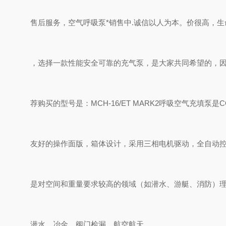
售后服务，空气呼吸泵*销售中.诚信以人为本。价很高，生
，选择一款性能安全可靠的充气泵，是大家共同希望的，
荐购买的型号是：MCH-16/ET MARK2呼吸空气充填泵是
友好的操作面版，箱体设计，采用三相电机驱动，全自动
是对空间和重量要求较高的领域（如潜水、游艇、消防）
潜水、冶金、阀门检漏、航空航天