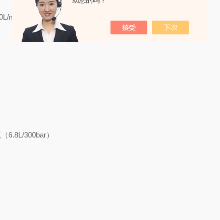
助您的吗？
L/min(MCH-18)
.8L/300bar）