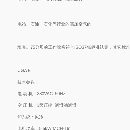
电站、石油、石化等行业的高压空气的
填充。75分贝的工作噪音符合ISO3746标准认定，其它标准：DI
CGA E
技术参数：
电 动 机：380VAC 50Hz
空 压 机：3级压缩 润滑油润滑
却系统：风冷
电机功率：5.5kW(MCH-16)