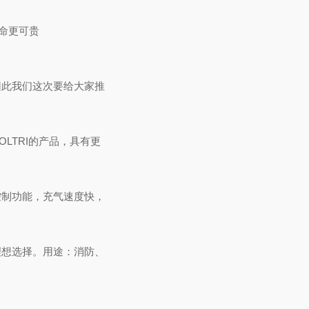
命更可贵
因此我们这次要给大家推
COLTRI的产品，具有更
控制功能，充气速度快，
理想选择。用途：消防、