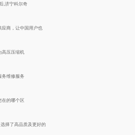
后,济宁科尔奇
供应商，让中国用户也
为高压压缩机
服务维修服务
您在的哪个区
是选择了高品质及更好的