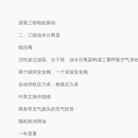
原装三相电机驱动
二、三级油水分离器
稳压阀
活性炭过滤器、分子筛、油水分离器构成三重呼吸空气净
两个级间安全阀，一个末级安全阀
自动停机压力表，每级压力表
中英文操作指南
两条带充气接头的充气软管
随机附润滑油
一年质量