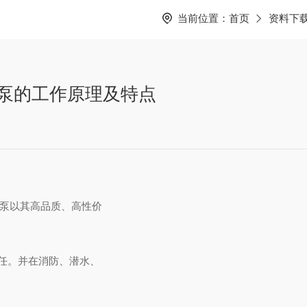
当前位置：
首页
资料下
充填泵的工作原理及特点
气充气泵以其高品质、高性价
信任。并在消防、潜水、