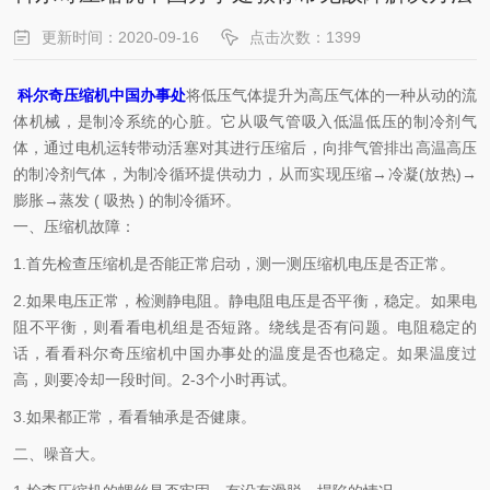
更新时间：2020-09-16
点击次数：1399
科尔奇压缩机中国办事处
将低压气体提升为高压气体的一种从动的流
体机械，是制冷系统的心脏。它从吸气管吸入低温低压的制冷剂气
体，通过电机运转带动活塞对其进行压缩后，向排气管排出高温高压
的制冷剂气体，为制冷循环提供动力，从而实现压缩→冷凝(放热)→
膨胀→蒸发 ( 吸热 ) 的制冷循环。
一、压缩机故障：
1.首先检查压缩机是否能正常启动，测一测压缩机电压是否正常。
2.如果电压正常，检测静电阻。静电阻电压是否平衡，稳定。如果电
阻不平衡，则看看电机组是否短路。绕线是否有问题。电阻稳定的
话，看看科尔奇压缩机中国办事处的温度是否也稳定。如果温度过
高，则要冷却一段时间。2-3个小时再试。
3.如果都正常，看看轴承是否健康。
二、噪音大。