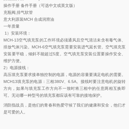
操作手册 备件手册（可选中文或英文版）
充瓶阀,排气软管
意大利原装MCH 合成润滑油
一年质量
1）安装环境：
MCH-13空气填充泵的工作环境必须通风且空气清洁未含有毒气体、
排放气体污染。MCH-6空气填充泵需要安装进气延长管。空气填充泵
安装要平稳，倾斜不能超过5度。空气填充泵安装位置要操作安全、
维护方便。
2）电源接线：
高压填充泵要求接单独控制的电源，电源的容量要满足电机的需要。
MCH13填充泵的电源：三相380V、6.5A。接线时要注意电机的旋转
方向，如果与填充泵工作方向不一致时将三相中的任意两相互换即
可。无论哪一种型号的填充泵都应该有可靠的接地保护。
消防指战员，是他们的青春和热爱守候了我们的健康和安全，他们才
是可爱的人。