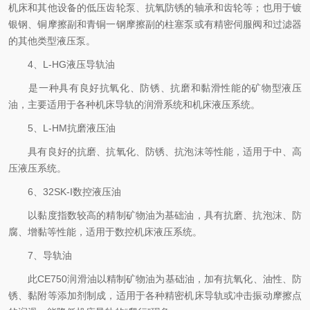
机床和其他设备的低压齿轮泵、抗氧防锈的轴承和齿轮等；也用于镀
银钢、铜摩擦副和青铜一钢摩擦副的柱塞泵或有精密伺服阀和过滤器
的其他类型液压泵。
4、L-HG液压导轨油
是一种具有良好抗氧化、防锈、抗磨和黏滑性能的矿物型液压
油，主要适用于各种机床导轨的润滑系统和机床液压系统。
5、L-HM抗磨液压油
具有良好的抗磨、抗氧化、防锈、抗泡沫等性能，适用于中、高
压液压系统。
6、32SK-I数控液压油
以黏度指数较高的精制矿物油为基础油，具有抗磨、抗泡沫、防
腐、增黏等性能，适用于数控机床液压系统。
7、导轨油
此CE750润滑油以精制矿物油为基础油，加有抗氧化、油性、防
锈、黏附等添加剂制成，适用于各种精密机床导轨或冲击振动摩擦点