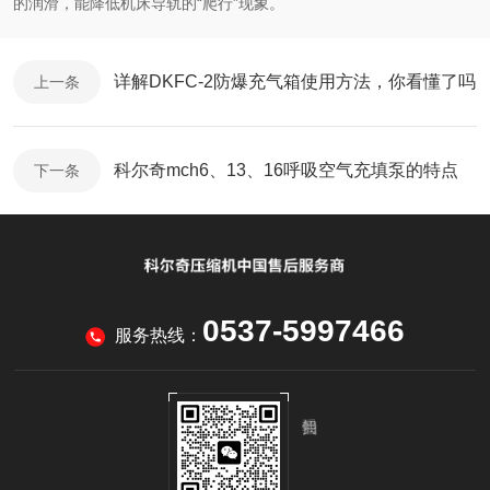
的润滑，能降低机床导轨的“爬行”现象。
详解DKFC-2防爆充气箱使用方法，你看懂了吗
上一条
科尔奇mch6、13、16呼吸空气充填泵的特点
下一条
0537-5997466
服务热线：