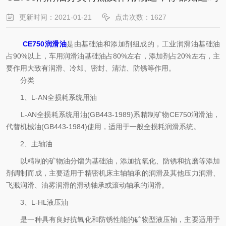
更新时间：2021-01-21
点击次数：1627
CE750润滑油
是由基础油和添加剂组成的，工业润滑油基础油
占90%以上，车用润滑油基础油占80%左右，添加剂占20%左右，主
要作用大致有润滑、冷却、密封、清洁、防锈等作用。
分类
1、L-AN全损耗系统用油
L-AN全损耗系统用油(GB443-1989)系精制矿物CE750润滑油，
代替机械油(GB443-1984)使用，适用于一般全损耗润滑系统。
2、主轴油
以精制的矿物油分馏为基础油，添加抗氧化、防锈和抗磨等添加
剂调制而成，主要适用于精密机床主轴轴承的润滑及其他压力润滑、
飞溅润滑、油雾润滑的滑动轴承或滚动轴承的润滑。
3、L-HL液压油
是一种具有良好抗氧化和防锈性能的矿物型液压袖，主要适用于