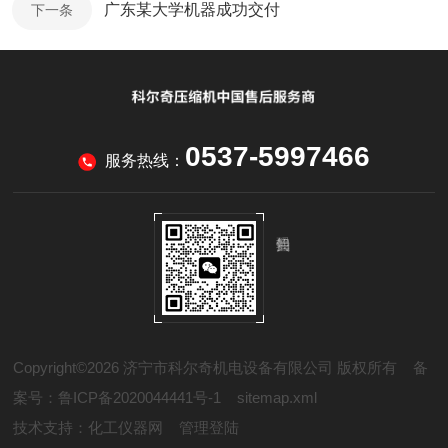
广东某大学机器成功交付
下一条
0537-5997466
服务热线：
Copyright©2026 济宁市科尔奇机电设备有限公司 版权所有
备
案号：鲁ICP备2020044441号-1
sitemap.xml
技术支持：
化工仪器网
管理登陆