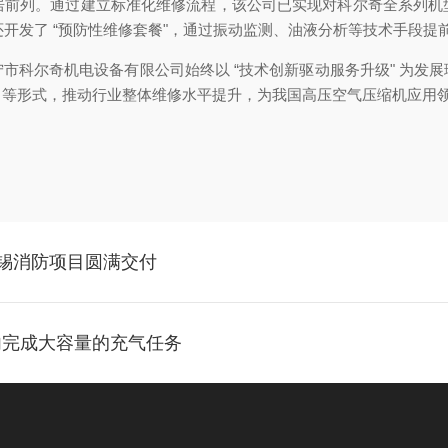
前列。通过建立标准化维修流程，该公司已实现对科尔奇全系列机型的
还开发了 “预防性维修套餐"，通过振动监测、油液分析等技术手段
市科尔奇机电设备有限公司始终以 “技术创新驱动服务升级" 为发
、等形式，推动行业整体维修水平提升，为我国高压空气压缩机应用
无锡消防项目圆满交付
内完成大容量的充气任务