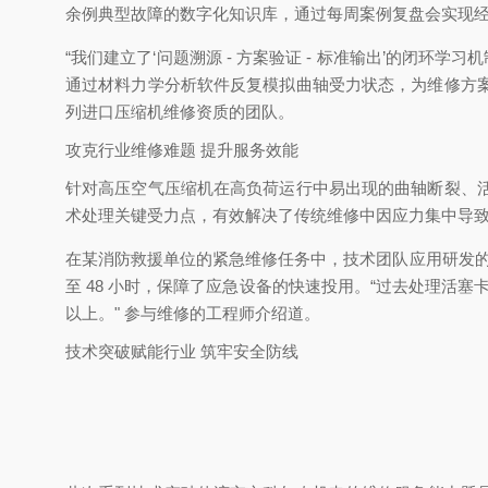
余例典型故障的数字化知识库，通过每周案例复盘会实现经验共享
“我们建立了‘问题溯源 - 方案验证 - 标准输出’的闭
通过材料力学分析软件反复模拟曲轴受力状态，为维修方
列进口压缩机维修资质的团队。
攻克行业维修难题 提升服务效能
针对高压空气压缩机在高负荷运行中易出现的曲轴断裂、
术处理关键受力点，有效解决了传统维修中因应力集中导
在某消防救援单位的紧急维修任务中，技术团队应用研发的 “
至 48 小时，保障了应急设备的快速投用。“过去处理活
以上。" 参与维修的工程师介绍道。
技术突破赋能行业 筑牢安全防线