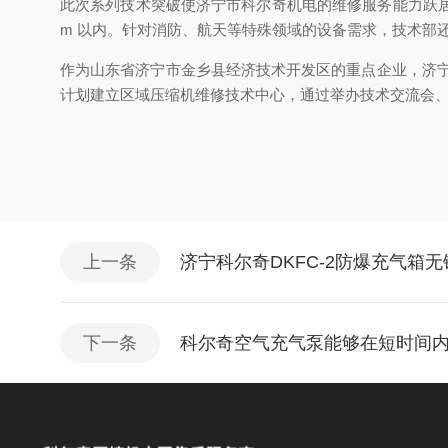
此次系列技术突破使济宁市科尔奇机电的维修服务能力跃居
m 以内。针对消防、航天等特殊领域的设备需求，技术部
作为山东省济宁市金乡县经济技术开发区的重点企业，济宁
计划建立区域压缩机维修技术中心，通过举办技术交流会
上一条
济宁科尔奇DKFC-2防爆充气箱
下一条
科尔奇空气充气泵能够在短时间