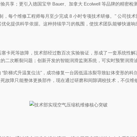
；更引入德国宝华 Bauer、加拿大 Ecolwell 等品牌的精
环学习机制，每个维修工程师每月至少完成 8 小时专项技术研修。" 公
案优化提供科学依据。这种持续学习的氛围，使技术团队能够快速响
活塞卡死等故障，技术部经过数百次实验验证，形成了一套系统性解
致的二次断裂问题；创新开发的智能润滑监测系统，可实时预警润滑
阶梯式升温复位法"，成功修复一台因低温冻裂导致缸体变形的科尔奇 
塞卡死故障只能整体更换部件，现在通过研磨和间隙调校技术，不仅维修成