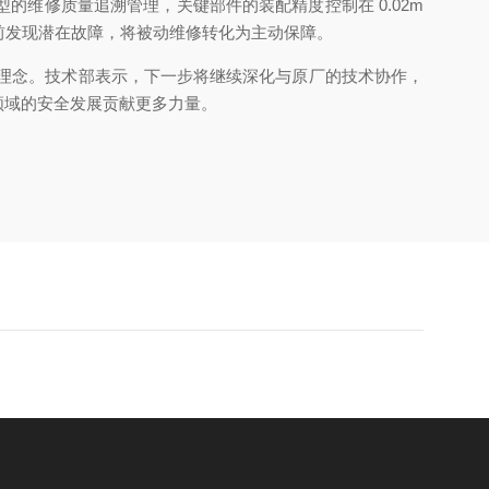
维修质量追溯管理，关键部件的装配精度控制在 0.02m
提前发现潜在故障，将被动维修转化为主动保障。
展理念。技术部表示，下一步将继续深化与原厂的技术协作，
领域的安全发展贡献更多力量。