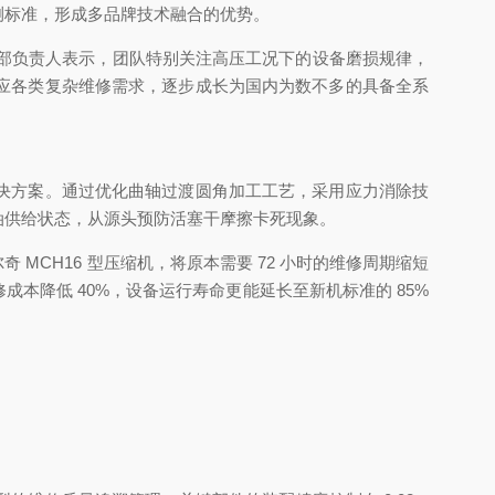
密检测标准，形成多品牌技术融合的优势。
司技术部负责人表示，团队特别关注高压工况下的设备磨损规律，
应各类复杂维修需求，逐步成长为国内为数不多的具备全系
决方案。通过优化曲轴过渡圆角加工工艺，采用应力消除技
油供给状态，从源头预防活塞干摩擦卡死现象。
MCH16 型压缩机，将原本需要 72 小时的维修周期缩短
本降低 40%，设备运行寿命更能延长至新机标准的 85%