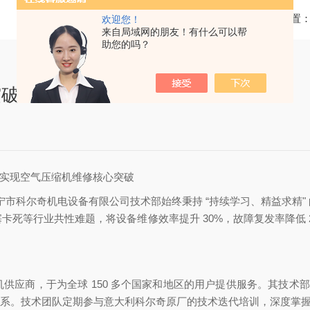
当前位置
欢迎您！
来自局域网的朋友！有什么可以帮
助您的吗？
突破
部实现空气压缩机维修核心突破
务商，济宁市科尔奇机电设备有限公司技术部始终秉持 “持续学习、精益求
卡死等行业共性难题，将设备维修效率提升 30%，故障复发率降低 
供应商，于为全球 150 多个国家和地区的用户提供服务。其技术部
学习体系。技术团队定期参与意大利科尔奇原厂的技术迭代培训，深度掌握 